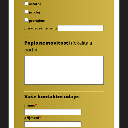
ostatní
prodej
pronájem
požadavek na cenu
Popis nemovitosti
(lokalita a
pod.)
:
Vaše kontaktní údaje:
jméno
*
příjmení
*