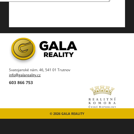
Svatojanské nám. 46, 541 01 Trutnov
info@galareality.cz
603 866 753
© 2026 GALA REALITY