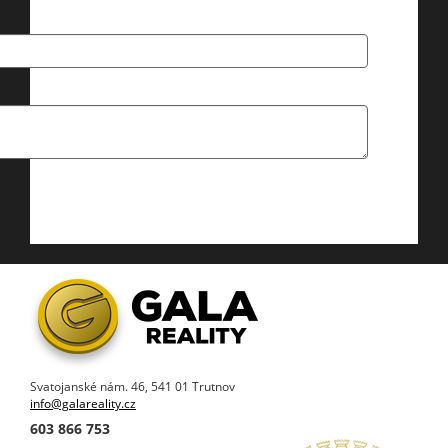
Svatojanské nám. 46, 541 01 Trutnov
info@galareality.cz
603 866 753