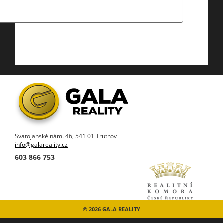
Svatojanské nám. 46, 541 01 Trutnov
info@galareality.cz
603 866 753
© 2026 GALA REALITY