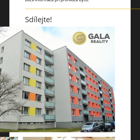
Sdílejte!