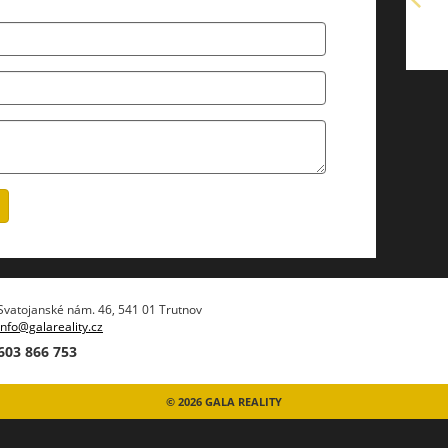
Svatojanské nám. 46, 541 01 Trutnov
info@galareality.cz
603 866 753
© 2026 GALA REALITY