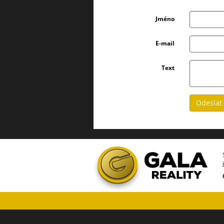
Jméno
E-mail
Text