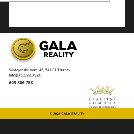
Svatojanské nám. 46, 541 01 Trutnov
info@galareality.cz
603 866 753
© 2026 GALA REALITY