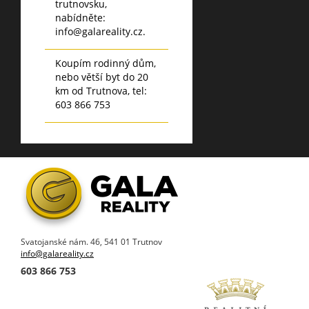
trutnovsku,
nabídněte:
info@galareality.cz.
Koupím rodinný dům,
nebo větší byt do 20
km od Trutnova, tel:
603 866 753
Svatojanské nám. 46, 541 01 Trutnov
info@galareality.cz
603 866 753