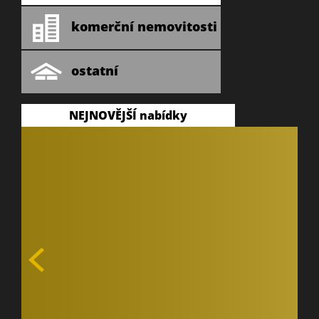
komerční nemovitosti
ostatní
NEJNOVĚJŠÍ nabídky