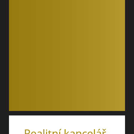
Realitní kancelář